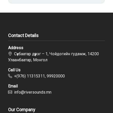
Contact Details
Address
Сүхбаатар дүүрэг – 1, Чойдогийн гудамж, 14200
Улаанбаатар, Монгол
Call Us
+(976) 11315311, 99920000
Email
info@riversounds.mn
Our Company