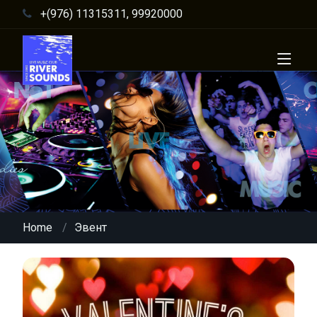
+(976) 11315311, 99920000
Home
Эвент