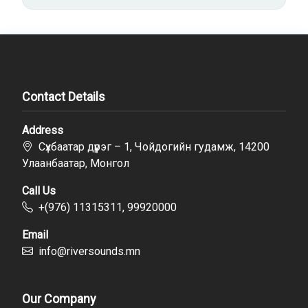
Contact Details
Address
Сүхбаатар дүүрэг – 1, Чойдогийн гудамж, 14200
Улаанбаатар, Монгол
Call Us
+(976) 11315311, 99920000
Email
info@riversounds.mn
Our Company