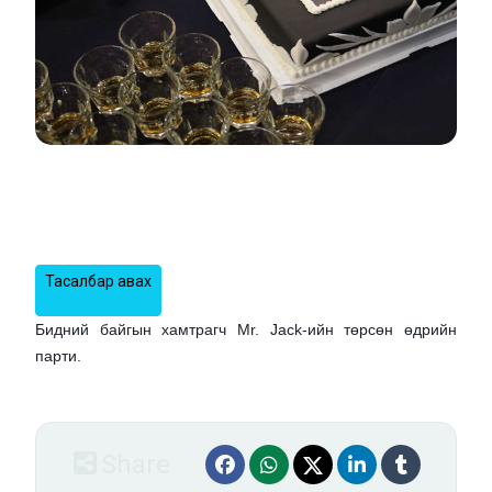
Jacktember
2025-10-08
1000₮
Тасалбар авах
Бидний байгын хамтрагч
Mr. Jack
-ийн
төрсөн өдрийн
парти.
Share