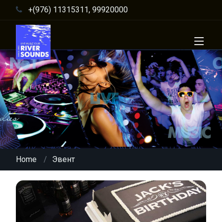
+(976) 11315311, 99920000
Home
Эвент