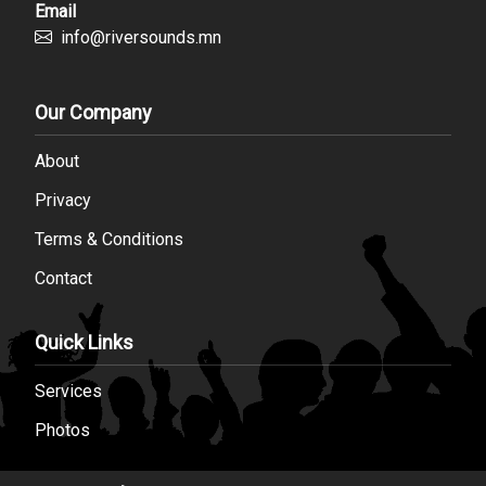
Email
info@riversounds.mn
Our Company
About
Privacy
Terms & Conditions
Contact
Quick Links
Services
Photos