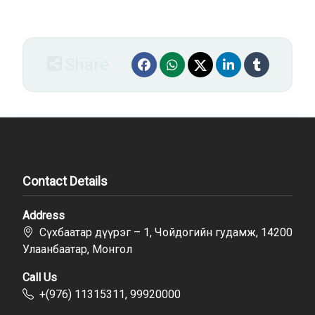
Share
Contact Details
Address
Сүхбаатар дүүрэг – 1, Чойдогийн гудамж, 14200
Улаанбаатар, Монгол
Call Us
+(976) 11315311, 99920000