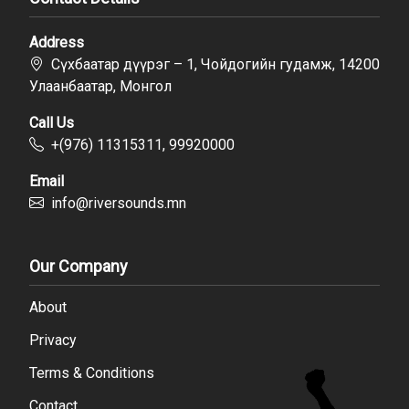
Address
Сүхбаатар дүүрэг – 1, Чойдогийн гудамж, 14200
Улаанбаатар, Монгол
Call Us
+(976) 11315311, 99920000
Email
info@riversounds.mn
Our Company
About
Privacy
Terms & Conditions
Contact