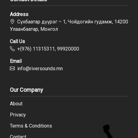
Address
Сүхбаатар дүүрэг – 1, Чойдогийн гудамж, 14200
Улаанбаатар, Монгол
Call Us
+(976) 11315311, 99920000
Email
info@riversounds.mn
Our Company
About
Privacy
Terms & Conditions
Contact